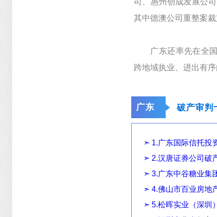
司、惠州创成发展公司
其中德澳公司重整案裁
广东还率先在全国
跨地域执业、进出有序
广东
破产审判
➣ 1.广东国际信托
➣ 2.汉唐证券公司破
➣ 3.广东中谷糖业
➣ 4.佛山市百业房
➣ 5.松晖实业（深