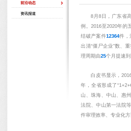
前沿动态
资讯报道
8月8日，广东省
例。2016至2020
结破产案件
12364
件，
出清“僵尸企业”数、
理周期由
25
个月提速到
白皮书显示，20
年，全省形成了“1+
山、珠海、中山、惠州
法院、中山第一法院等
件审理效率、专业化方