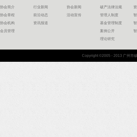
协会简介
行业新闻
协会新闻
破产法律法规
资
协会章程
前沿动态
活动宣传
管理人制度
智
协会机构
资讯报道
基金管理制度
智
会员管理
案例公开
智
理论研究
联系我们
Copyright ©2005 - 2013 
协会联系方式
协会地图