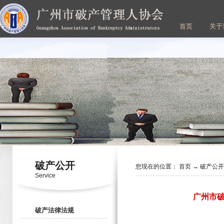
首页
关于
破产公开
您现在的位置：
首页
→
破产公
Service
广州市
破产法律法规